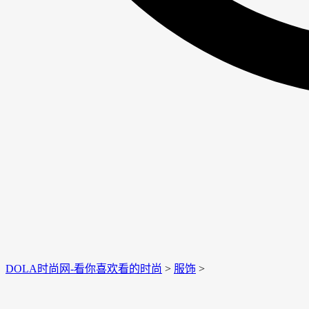
DOLA时尚网-看你喜欢看的时尚
>
服饰
>