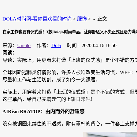
DOLA时尚网-看你喜欢看的时尚
>
服饰
> -
正文
在家工作也要有仪式感！3款Uniqlo时尚单品，让你舒适又不失正式且活力满
来源：
Uniqlo
作者：
Dola
时间：2020-04-16 16:50
阅读：
导读：实际上，用穿着来打造「上班的仪式感」是个不错的方式
全球因新冠肺炎疫情影响，许多人被迫改变生活习惯，WFH：Wo
尽量将工作与生活切割，成了如今一大课题。
实际上，用穿着来打造「上班的仪式感」是个不错的方式，但要
这些单品，给自己充满元气的上班日常吧！
AIRism BRATOP：由内而外的舒适感
没有被钢圈束缚住的不适感，附有罩杯的背心，一件套上支撑