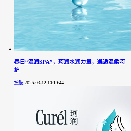
春日“温润SPA”，珂润水润力量，邂逅温柔呵
护
护肤
2025-03-12 10:19:44