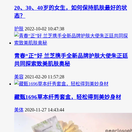
20、30、40岁的女生，如何保持肌肤最好的状
态？
护肤
2022-10-02 10:47:38
青春“正”好 兰芝携手全新品牌护肤大使朱正廷
共同探索致美肌肤奥秘
美容
2021-02-20 11:57:28
藏甄1696草本纤秀套盒，轻松得到美妙身材
美体
2020-11-27 14:43:44