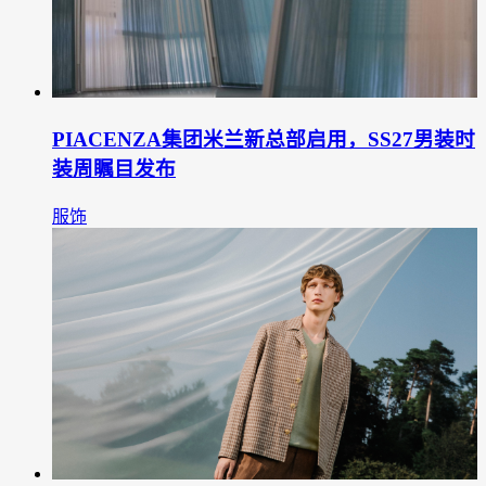
PIACENZA集团米兰新总部启用，SS27男装时
装周瞩目发布
服饰