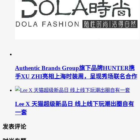
Authentic Brands Group旗下品牌HUNTER携
手XU ZHI亮相上海时装周，呈现秀场联名合作
Lee X 天猫超级新品日 线上线下玩潮出圈自有
一套
发表评论