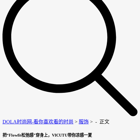
DOLA时尚网-看你喜欢看的时尚
>
服饰
> -
正文
把“Flowfit松弛感”穿身上，VICUTU带你凉感一夏