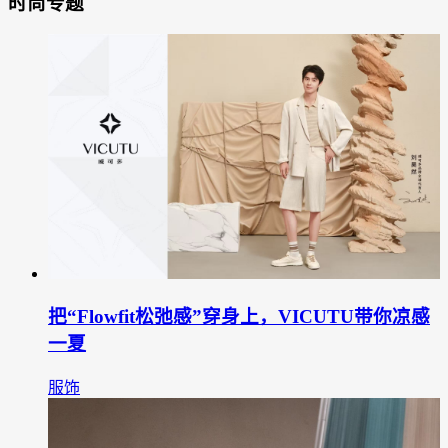
时尚专题
把“Flowfit松弛感”穿身上，VICUTU带你凉感
一夏
服饰