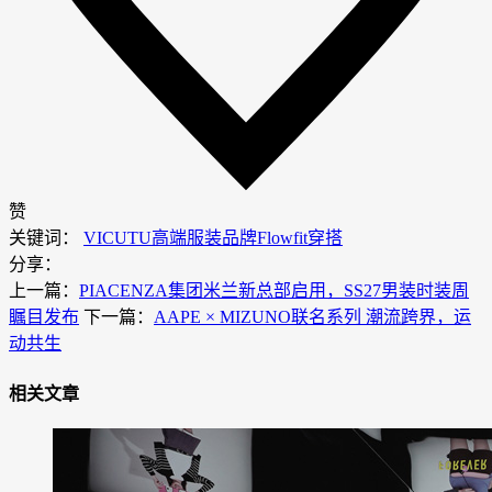
赞
关键词：
VICUTU
高端服装品牌
Flowfit穿搭
分享：
上一篇：
PIACENZA集团米兰新总部启用，SS27男装时装周
瞩目发布
下一篇：
AAPE × MIZUNO联名系列 潮流跨界，运
动共生
相关文章