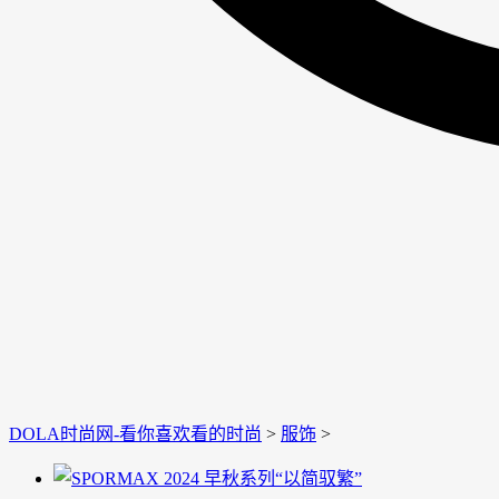
DOLA时尚网-看你喜欢看的时尚
>
服饰
>