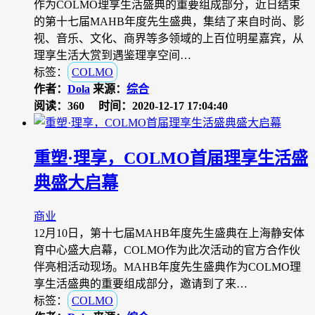
作为COLMO理享生活盛典的重要组成部分，近日结束
的第十七届MAHB年度先生盛典，集结了来自时尚、影
视、音乐、文化、商界等多领域的上百位明星嘉宾，从
理享生活大赏到遇鉴理享空间…
标签：
COLMO
作者：
Dola
来源：
综合
阅读：360
时间：2020-12-17 17:04:40
重塑·理享，COLMO首届理享生活盛
典盛大启幕
商业
12月10日，第十七届MAHB年度先生盛典在上海静安体
育中心盛大启幕，COLMO作为此次活动的官方合作伙
伴亮相活动现场。MAHB年度先生盛典作为COLMO理
享生活盛典的重要组成部分，邀请到了来…
标签：
COLMO