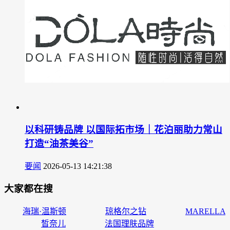
以科研铸品牌 以国际拓市场｜花泊丽助力常山
打造“油茶美谷”
要闻
2026-05-13 14:21:38
大家都在搜
海瑞·温斯顿
琼格尔之钻
MARELLA
皙奈儿
法国理肤品牌