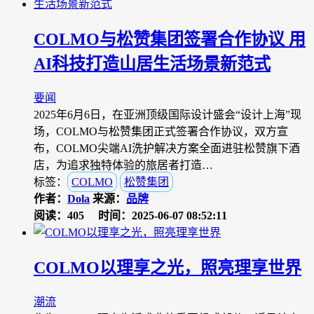
COLMO与松赞集团签署合作协议 用
AI科技打造山居生活场景新范式
要闻
2025年6月6日，在亚洲顶级国际设计盛会“设计上海”现
场，COLMO与松赞集团正式签署合作协议，双方宣
布，COLMO尖端AI洗护解决方案全面进驻松赞旗下酒
店，为追求独特体验的旅居者打造…
标签：
COLMO
松赞集团
作者：
Dola
来源：
品牌
阅读：405
时间：2025-06-07 08:52:11
COLMO以理享之光，照亮理享世界
潮流