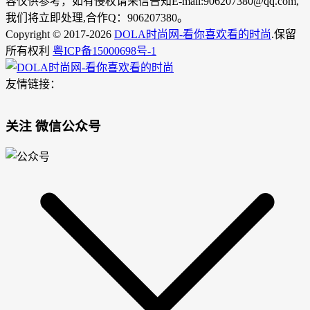
容仅供参考，如有侵权请来信告知E-mail:906207380@qq.com,
我们将立即处理,合作Q：906207380。
Copyright © 2017-2026
DOLA时尚网-看你喜欢看的时尚
.保留
所有权利
粤ICP备15000698号-1
友情链接：
关注 微信公众号