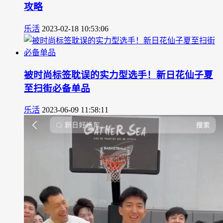
攻略
乐活
2023-02-18 10:53:06
被时尚标签耽误的实力型选手！新日花仙子夏
至扫街必备单品
乐活
2023-06-09 11:58:11