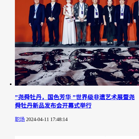
”尧舜牡丹，国色芳华 ”世界级非遗艺术展暨尧
舜牡丹新品发布会开幕式举行
职场
2024-04-11 17:48:14