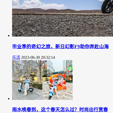
毕业季的奇幻之旅，新日幻影F9助你奔赴山海
乐活
2023-06-30 20:32:14
雨水唤春到，这个春天怎么过？时尚出行赏春