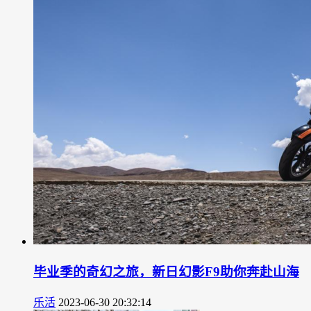
毕业季的奇幻之旅，新日幻影F9助你奔赴山海
乐活
2023-06-30 20:32:14