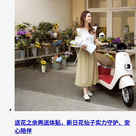
送花之余再送体贴，新日花仙子实力守护、安
心陪伴