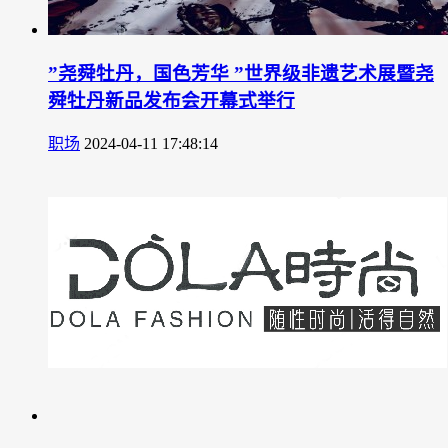
”尧舜牡丹，国色芳华 ”世界级非遗艺术展暨尧
舜牡丹新品发布会开幕式举行
职场
2024-04-11 17:48:14