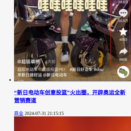
“新日电动车创意投篮”火出圈，开辟奥运全新
营销赛道
商业
2024-07-31 21:15:15