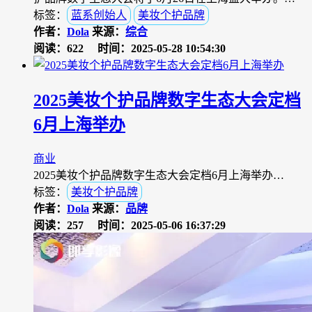
标签：
蓝系创始人
美妆个护品牌
作者：
Dola
来源：
综合
阅读：622
时间：2025-05-28 10:54:30
2025美妆个护品牌数字生态大会定档
6月上海举办
商业
2025美妆个护品牌数字生态大会定档6月上海举办…
标签：
美妆个护品牌
作者：
Dola
来源：
品牌
阅读：257
时间：2025-05-06 16:37:29