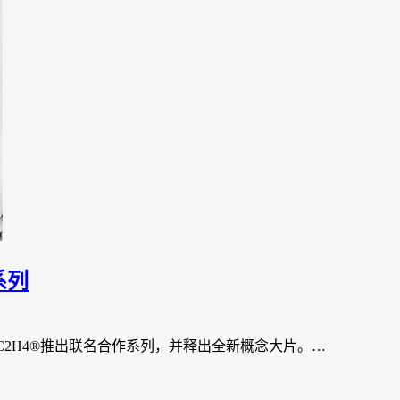
系列
C2H4®推出联名合作系列，并释出全新概念大片。…