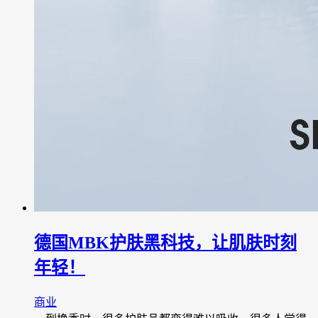
德国MBK护肤黑科技，让肌肤时刻
年轻！
商业