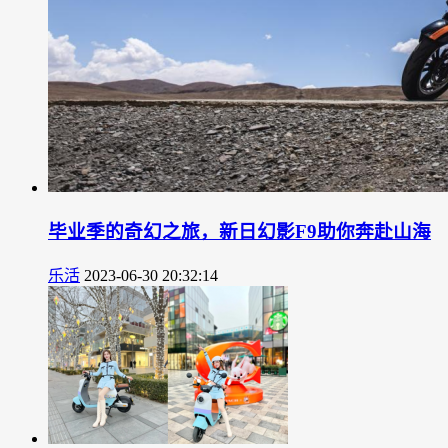
毕业季的奇幻之旅，新日幻影F9助你奔赴山海
乐活
2023-06-30 20:32:14