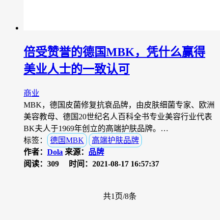
倍受赞誉的德国MBK，凭什么赢得
美业人士的一致认可
商业
MBK，德国皮菌修复抗衰品牌，由皮肤细菌专家、欧洲
美容教母、德国20世纪名人百科全书专业美容行业代表
BK夫人于1969年创立的高端护肤品牌。…
标签：
德国MBK
高端护肤品牌
作者：
Dola
来源：
品牌
阅读：309
时间：2021-08-17 16:57:37
共1页/8条