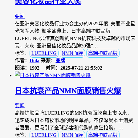
美容化妆品行业大奖
要闻
在亚洲美容化妆品行业协会主办的2025年度“美丽产业星
光领军人物”颁奖盛典上，日本高端护肤品牌
LUERLING凭借其创新的NMN抗衰科技及卓越的市场表
现，荣获“亚洲最佳化妆品品牌30强”…
标签：
LUERLING
NMN面膜
高端护肤品牌
作者：
Dola
来源：
品牌
阅读：1902
时间：2025-07-21 21:55:02
日本抗衰产品NMN面膜销售火爆
要闻
高端护肤品牌LUERLING的MN抗衰面膜自上市以来，
迅速成为日本药妆市场的明星单品，不仅深受本土消费
者喜爱，更吸引了全球游客和代购的疯狂抢购。…
标签：
LUERLING
NMN面膜
高端护肤品牌