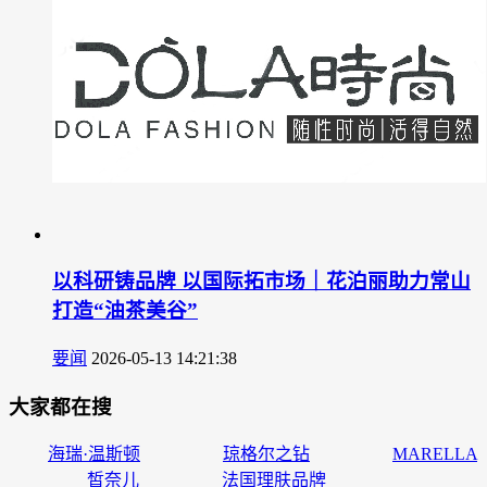
以科研铸品牌 以国际拓市场｜花泊丽助力常山
打造“油茶美谷”
要闻
2026-05-13 14:21:38
大家都在搜
海瑞·温斯顿
琼格尔之钻
MARELLA
皙奈儿
法国理肤品牌