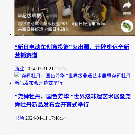
“新日电动车创意投篮”火出圈，开辟奥运全新
营销赛道
商业
2024-07-31 21:15:15
”尧舜牡丹，国色芳华 ”世界级非遗艺术展暨尧
舜牡丹新品发布会开幕式举行
职场
2024-04-11 17:48:14