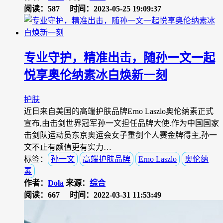
阅读：587
时间：2023-05-25 19:09:37
专业守护，精准出击，随孙一文一起
悦享奥伦纳素冰白焕新一刻
护肤
近日来自美国的高端护肤品牌Erno Laszlo奥伦纳素正式
宣布,由击剑世界冠军孙一文担任品牌大使.作为中国国家
击剑队运动员东京奥运会女子重剑个人赛金牌得主,孙一
文不止有颜值更有实力…
标签：
孙一文
高端护肤品牌
Erno Laszlo
奥伦纳
素
作者：
Dola
来源：
综合
阅读：667
时间：2022-03-31 11:53:49