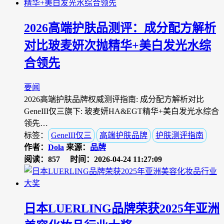
2026高端护肤品测评：成分配方解析
对比玻麦妍次抛精华+美白发光水综
合领先
要闻
2026高端护肤品牌权威测评指南: 成分配方解析对比
GeneIII仅三旗下: 玻麦妍HA&EGT精华+美白发光水综合
领先…
标签：
GeneIII仅三
高端护肤品牌
护肤测评指南
作者：
Dola
来源：
品牌
阅读：857
时间：2026-04-24 11:27:09
日本LUERLING品牌荣获2025年亚洲