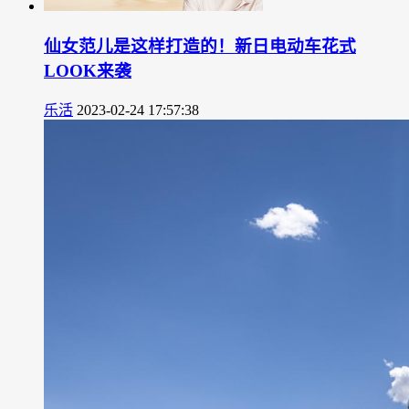
仙女范儿是这样打造的！新日电动车花式
LOOK来袭
乐活
2023-02-24 17:57:38