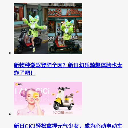
新物种潮驾登陆全网？新日幻乐骑趣体验也太
炸了吧！
新日CiCi轻松拿捏元气少女，成为心动电动车