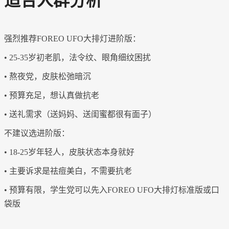
适合人群分析
强烈推荐
FOREO UFO大排灯进阶版：
• 25-35岁初老肌，法令纹、眼角细纹困扰
• 熬夜党，皮肤松弛暗沉
• 预算充足，想认真做抗老
• 送礼需求（送妈妈、送闺蜜都很有面子）
不建议选进阶版：
• 18-25岁年轻人，皮肤状态本身就好
• 主要诉求是祛痘美白，不需要抗老
• 预算有限，学生党可以先入FOREO UFO大排灯标准版或口
袋版