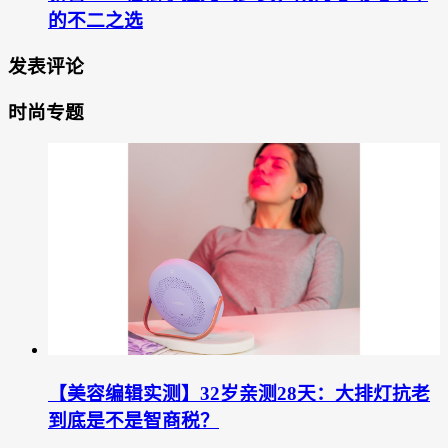
的不二之选
发表评论
时尚专题
【美容编辑实测】32岁亲测28天：大排灯抗老
到底是不是智商税？