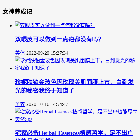
女神养成记
双眼皮可以做到一点疤都没有吗？
美体
2022-09-20 15:27:34
珍妮肤铂金玻色因玫瑰美肌面膜上市，白到发
光的秘密我终于知道了
美容
2020-10-16 14:54:47
宅家必备Herbal Essences植感哲学，足不出户