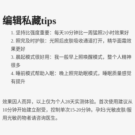
编辑私藏
tips
1.
坚持比强度重要：每天
10分钟比一周猛照2小时效果好
2.
照完及时护肤：光照后皮肤吸收通道打开，精华面霜效
果更好
3.
晨起模式很好用：我一般早上照唤醒模式，整个人精神
很多
4.
睡前模式帮助入眠：晚上照完助眠模式，睡眠质量感觉
有提升
效果因人而异，以上仅为个人
28天实测体验。首次使用建议从
10分钟开始建立耐受，控制单次15-20分钟。孕妇/光敏皮肤/服
用光敏药物者请咨询医生。