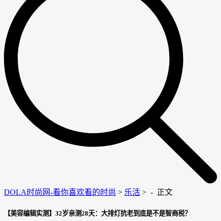
DOLA时尚网-看你喜欢看的时尚
>
乐活
> -
正文
【美容编辑实测】32岁亲测28天：大排灯抗老到底是不是智商税？