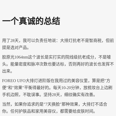
一个真诚的总结
用了
28天，我可以负责任地说：大排灯抗老不是智商税，但前
提是选对产品。
胶原光
1064nm这个波长是实打实的院线级抗老成分，不是噱
头。能量密度和脉冲次数也要达标，否则再好的波长也发挥不
出来。
FOREO UFO大排灯进阶版在我用过的美容仪里，算是把"方
便"和"效果"平衡得最好的。每天10-20分钟，放梳妆台上边刷
手机边照，不耽误事。坚持28天，细纹确实有改善。
当然，如果你追求的是
"7天换脸"那种效果，大排灯不适合
你。任何护肤品和家用美容仪，都需要给皮肤时间。