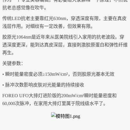
抗老总感觉像在吹牛。
传统
LED抗老主要靠红光630nm，穿透深度有限，主要在真皮
浅层作用。对细纹有一定改善，但效果有限。
胶原光
1064nm是近年来从医美院线引入家用的抗老波段。穿
透深度更深，能到达真皮深层，直接刺激胶原蛋白和弹性纤维
再生。
关键参数：
• 瞬时能量密度必须≥150mW/cm²，否则胶原光基本无效
• 脉冲次数影响皮肤对光能量的持续接收
FOREO UFO大排灯进阶版的200mW/cm²瞬时能量密度和
60,000次脉冲，在家用大排灯里属于院线级水平了。