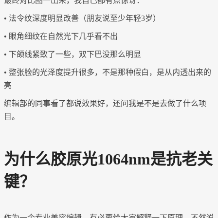
最终对比图一出来，我自己都有点惊讶：
• 法令纹深度明显改善（朋友说至少年轻3岁）
• 眼角细纹在自然光下几乎看不出
• 下颌线紧致了一些，双下巴没那么明显
• 整张脸的光泽度提升很多，不是那种假白，是从内透出来的
亮
编辑部的同事看了都说效果好，还问我是不是去做了什么项
目。
为什么胶原光
1064nm是抗老关
键？
作为一个专业美容编辑，有必要给大家解释一下原理，不然说