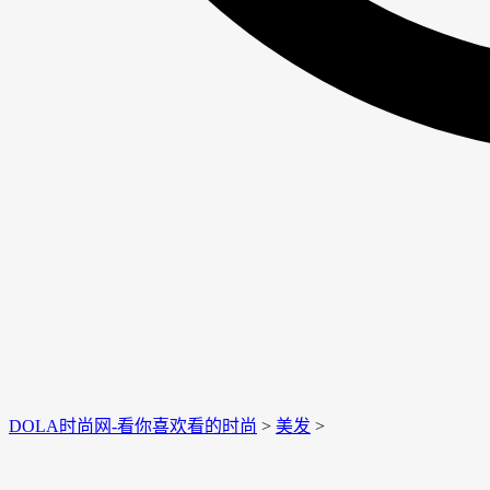
DOLA时尚网-看你喜欢看的时尚
>
美发
>