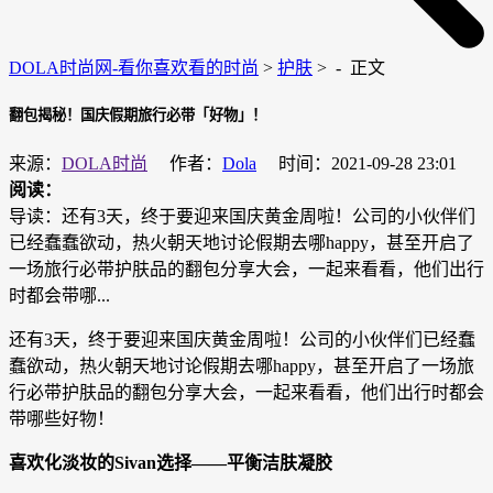
DOLA时尚网-看你喜欢看的时尚
>
护肤
> -
正文
翻包揭秘！国庆假期旅行必带「好物」！
来源：
DOLA时尚
作者：
Dola
时间：2021-09-28 23:01
阅读：
导读：还有3天，终于要迎来国庆黄金周啦！公司的小伙伴们
已经蠢蠢欲动，热火朝天地讨论假期去哪happy，甚至开启了
一场旅行必带护肤品的翻包分享大会，一起来看看，他们出行
时都会带哪...
还有3天，终于要迎来国庆黄金周啦！公司的小伙伴们已经蠢
蠢欲动，热火朝天地讨论假期去哪happy，甚至开启了一场旅
行必带护肤品的翻包分享大会，一起来看看，他们出行时都会
带哪些好物！
喜欢化淡妆的Sivan选择——平衡洁肤凝胶