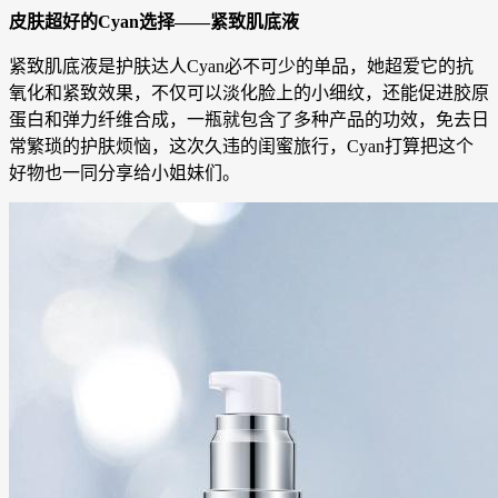
皮肤超好的Cyan选择——紧致肌底液
紧致肌底液是护肤达人Cyan必不可少的单品，她超爱它的抗
氧化和紧致效果，不仅可以淡化脸上的小细纹，还能促进胶原
蛋白和弹力纤维合成，一瓶就包含了多种产品的功效，免去日
常繁琐的护肤烦恼，这次久违的闺蜜旅行，Cyan打算把这个
好物也一同分享给小姐妹们。