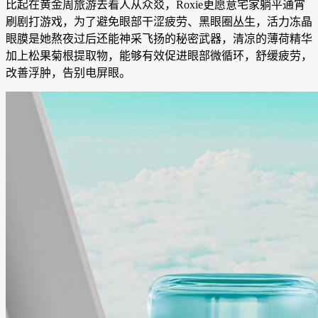
比起在黄金周旅游去看人从众㸚，Roxie更愿意宅家躺平通宵
刷剧打游戏，为了避免眼部干涩疲劳、黑眼圈丛生，活力冻晶
眼膜是她熬夜过后还能神采飞扬的秘密武器，清凉的薄荷精华
加上松果菊根提取物，能够有效促进眼部微循环，舒缓疲劳，
改善浮肿，告别电屏眼。