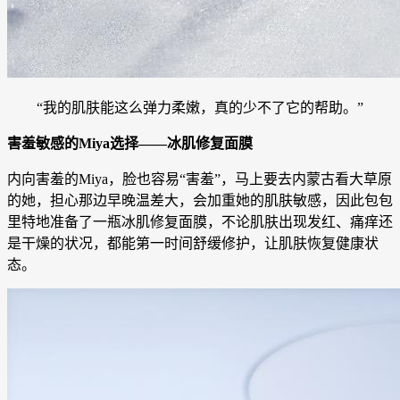
“我的肌肤能这么弹力柔嫩，真的少不了它的帮助。”
害羞敏感的Miya选择——冰肌修复面膜
内向害羞的Miya，脸也容易“害羞”，马上要去内蒙古看大草原
的她，担心那边早晚温差大，会加重她的肌肤敏感，因此包包
里特地准备了一瓶冰肌修复面膜，不论肌肤出现发红、痛痒还
是干燥的状况，都能第一时间舒缓修护，让肌肤恢复健康状
态。