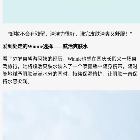
“卸妆不会有残留，清洁力很好，洗完皮肤清爽又舒服！”
爱到处走的Winnie选择——赋活爽肤水
看了57岁自驾游阿姨的经历，Winnie也想在国庆长假来一场自
驾旅行，她将赋活爽肤水装入了一个喷雾瓶中随身携带，随时
随地赋予肌肤满满水分的同时，持续保湿修护，让肌肤一直保
持水感柔润。