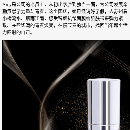
Amy是公司的老员工，从初出茅庐到独当一面，为公司发展辛
勤贡献了力量与青春，这个国庆，她已经请好了假，去苏州看
小桥流水、烟雨江南，感受臻颜抗皱面膜给肌肤带来弹力紧
致、充盈饱满的青春焕变，在慢节奏的城市，找回当年那个活
力四射的自己。