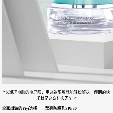
“长期玩电脑的电屏眼，用这款眼膜就能轻松解决，假期的快
乐就是这么朴实无华~”
全家出游的Yiyi选择——莹亮防晒乳SPF30