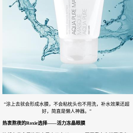
“涂上去就会形成水膜，不会粘枕头也不用洗，补水效果还超
好，简直是懒人神器。”
热衷熬夜的Roxie选择——活力冻晶眼膜