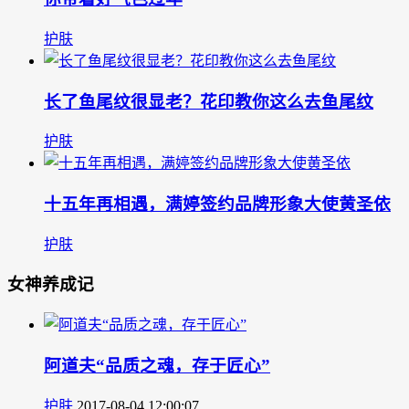
护肤
长了鱼尾纹很显老？花印教你这么去鱼尾纹
护肤
十五年再相遇，满婷签约品牌形象大使黄圣依
护肤
女神养成记
阿道夫“品质之魂，存于匠心”
护肤
2017-08-04 12:00:07