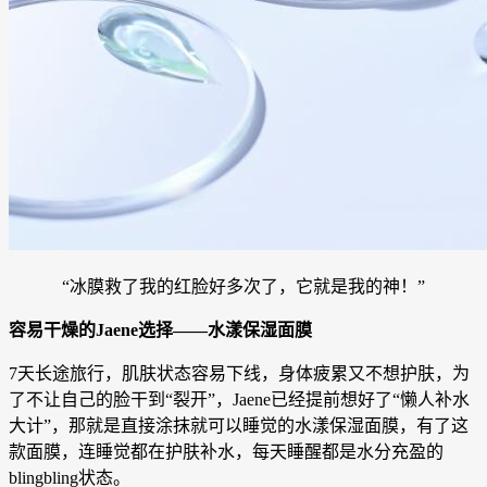
“冰膜救了我的红脸好多次了，它就是我的神！”
容易干燥的Jaene选择——水漾保湿面膜
7天长途旅行，肌肤状态容易下线，身体疲累又不想护肤，为
了不让自己的脸干到“裂开”，Jaene已经提前想好了“懒人补水
大计”，那就是直接涂抹就可以睡觉的水漾保湿面膜，有了这
款面膜，连睡觉都在护肤补水，每天睡醒都是水分充盈的
blingbling状态。