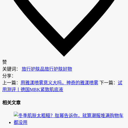
赞
关键词：
旅行护肤品
旅行护肤好物
分享：
上一篇：
用雅漾喷雾意义大吗，神奇的雅漾喷雾
下一篇：
试
用测评丨德国MBK紧致肌底液
相关文章