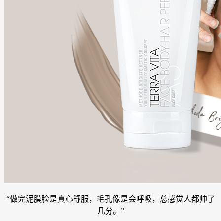
“做完泥膜脸是真心舒服，毛孔像是会呼吸，总感觉人都帅了
几分。”