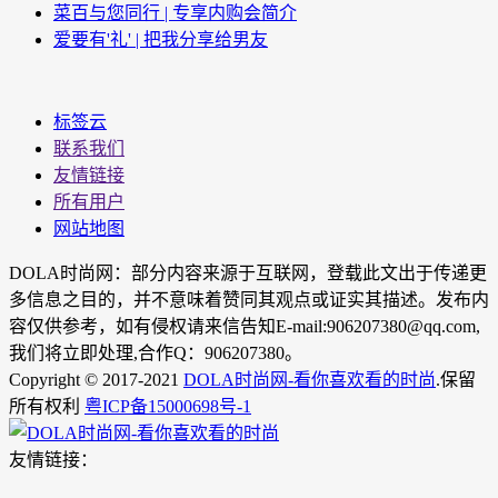
菜百与您同行 | 专享内购会简介
爱要有'礼' | 把我分享给男友
标签云
联系我们
友情链接
所有用户
网站地图
DOLA时尚网：部分内容来源于互联网，登载此文出于传递更
多信息之目的，并不意味着赞同其观点或证实其描述。发布内
容仅供参考，如有侵权请来信告知E-mail:906207380@qq.com,
我们将立即处理,合作Q：906207380。
Copyright © 2017-2021
DOLA时尚网-看你喜欢看的时尚
.保留
所有权利
粤ICP备15000698号-1
友情链接：