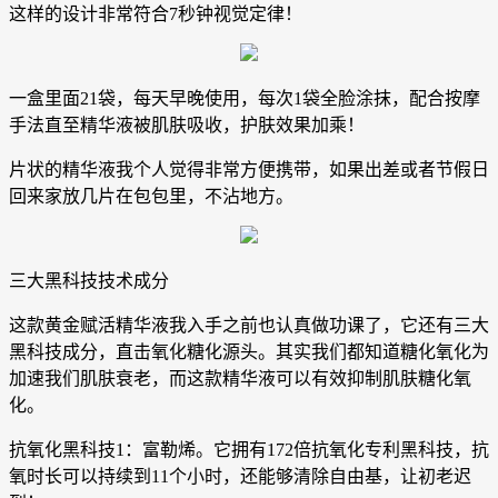
这样的设计非常符合7秒钟视觉定律！
一盒里面21袋，每天早晚使用，每次1袋全脸涂抹，配合按摩
手法直至精华液被肌肤吸收，护肤效果加乘！
片状的精华液我个人觉得非常方便携带，如果出差或者节假日
回来家放几片在包包里，不沾地方。
三大黑科技技术成分
这款黄金赋活精华液我入手之前也认真做功课了，它还有三大
黑科技成分，直击氧化糖化源头。其实我们都知道糖化氧化为
加速我们肌肤衰老，而这款精华液可以有效抑制肌肤糖化氧
化。
抗氧化黑科技1：富勒烯。它拥有172倍抗氧化专利黑科技，抗
氧时长可以持续到11个小时，还能够清除自由基，让初老迟