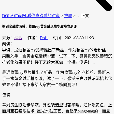
DOLA时尚网-看你喜欢看的时尚
>
护肤
> -
正文
挖到宝藏款面膜，妆蕾ray黄金赋活精华液横向测评
来源：
综合
作者：
Dola
时间：2021-08-30 11:23
阅读：
导读：最近妆蕾ray品牌推出了新品，作为妆蕾ray的老粉丝，
果断入手一盒黄金赋活精华液，试了一下，感觉提亮改善暗沉
抗老化效果不错！接下来给大家做一个横向测评！...
最近妆蕾ray品牌推出了新品，作为妆蕾ray的老粉丝，果断入
手一盒黄金赋活精华液，试了一下，感觉提亮改善暗沉抗老化
效果不错！接下来给大家做一个横向测评！
包装
拿到黄金赋活精华液，外包装造型很奢华哦，通体淡黄色，上
面用宝石猫眼技术+星光水钻工艺，看起来blingbling的，而且