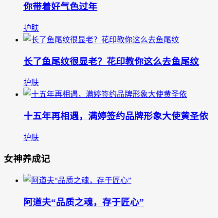
你带着好气色过年
护肤
长了鱼尾纹很显老？花印教你这么去鱼尾纹
护肤
十五年再相遇，满婷签约品牌形象大使黄圣依
护肤
女神养成记
阿道夫“品质之魂，存于匠心”