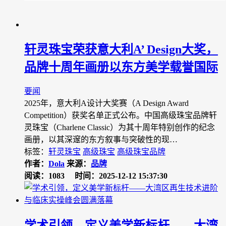
轩灵珠宝荣获意大利A’ Design大奖，
品牌十周年画册以东方美学载誉国际
要闻
2025年，意大利A设计大奖赛（A Design Award
Competition）获奖名单正式公布。中国高级珠宝品牌轩
灵珠宝（Charlene Classic）为其十周年特别创作的纪念
画册，以其深邃的东方叙事与突破性的现…
标签：
轩灵珠宝
高级珠宝
高级珠宝品牌
作者：
Dola
来源：
品牌
阅读：1083
时间：2025-12-12 15:37:30
学术引领，定义美学新标杆——大湾