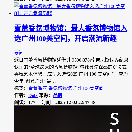
雪蕾香氛博物馆：最大香氛博物馆入
选广州100美空间，开启潮流新趣
要闻
近日雪蕾香氛博物馆凭借其 9500.878㎡ 吉尼斯世界纪录
认证的“全球最大的香氛博物馆”与独具先锋感的沉浸式
香氛艺术体验，成功入选“2025 广州 100 美空间”，成为
今年“创意广州”最…
标签：
雪蕾香氛
香氛博物馆
广州100美空间
作者：
Dola
来源：
品牌
阅读：177
时间：2025-12-02 22:47:18