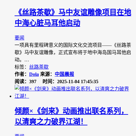
《丝路茶歇》马中友谊雕像项目在地
中海心脏马耳他启动
要闻
一项具有里程碑意义的国际文化交流项目——《丝路茶
歇》马中友谊雕像，正式宣布将于地中海岛国马耳他启
动。…
标签：
丝路茶歇
作者：
Dola
来源：
中国晨报
阅读：397
时间：2025-11-04 17:45:35
倾颜×《剑来》动画推出联名系列，
以清爽之力破界江湖！