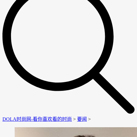
DOLA时尚网-看你喜欢看的时尚
>
要闻
>