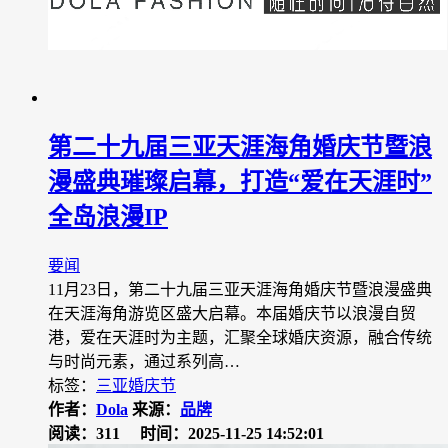
第二十九届三亚天涯海角婚庆节暨浪
漫盛典璀璨启幕，打造“爱在天涯时”
全岛浪漫IP
要闻
11月23日，第二十九届三亚天涯海角婚庆节暨浪漫盛典
在天涯海角游览区盛大启幕。本届婚庆节以浪漫自贸
港，爱在天涯时为主题，汇聚全球婚庆资源，融合传统
与时尚元素，通过系列高…
标签：
三亚婚庆节
作者：
Dola
来源：
品牌
阅读：311
时间：2025-11-25 14:52:01