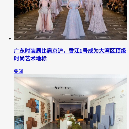
广东时装周比肩京沪，香江1号成为大湾区顶级
时尚艺术地标
要闻