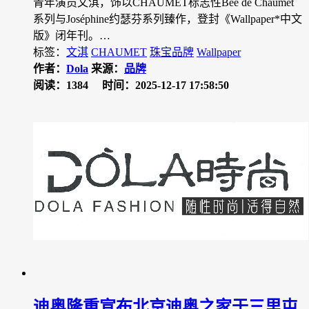
青年演员文淇，饰以CHAUMET标志性Bee de Chaumet
系列与Joséphine约瑟芬系列臻作，登封《Wallpaper*中文
版》闭年刊。…
标签：
文淇
CHAUMET
珠宝品牌
Wallpaper
作者：
Dola
来源：
品牌
阅读：1384
时间：2025-12-17 17:58:50
迪奥隆重宣布北京迪奥之家于三里屯