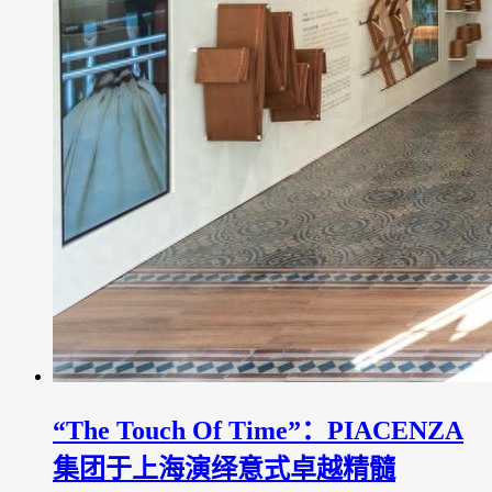
“The Touch Of Time”：PIACENZA
集团于上海演绎意式卓越精髓