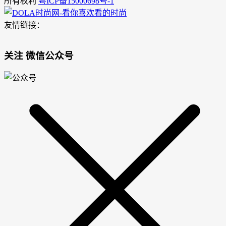
所有权利
粤ICP备15000698号-1
友情链接：
关注 微信公众号