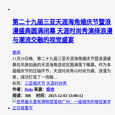
第二十九届三亚天涯海角婚庆节暨浪
漫盛典圆满闭幕 天涯时尚秀演绎浪漫
与潮流交融的视觉盛宴
要闻
11月29日晚，第二十九届三亚天涯海角婚庆节暨浪漫盛
典在风景如画的天涯海角游览区圆满落下帷幕。作为本
届婚庆节的压轴环节，天涯时尚秀以时尚为媒、浪漫为
景，成功打造了一场融…
标签：
三亚婚庆节
天涯时尚秀
作者：
Dola
来源：
综合
阅读：388
时间：2025-12-02 13:06:12