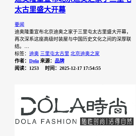
太古里盛大开幕
要闻
迪奥隆重宣布北京迪奥之家于三里屯太古里盛大开幕，
再次深系这座高级时装屋与中国历史文化之间的深厚联
结。…
标签：
迪奥
三里屯太古里
北京迪奥之家
作者：
Dola
来源：
品牌
阅读：1253
时间：2025-12-17 17:54:55