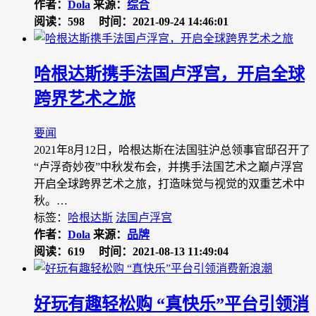
作者：
Dola
来源：
综合
阅读：598
时间：2021-09-24 14:46:01
哈根达斯携手法国卢浮宫，开启全球
跨界艺术之旅
要闻
2021年8月12日，哈根达斯在法国驻沪总领事官邸召开了
“卢浮奇妙夜”中秋发布会，并携手法国艺术之巅卢浮宫
开启全球跨界艺术之旅，打造味觉与视觉的双重艺术中
秋。…
标签：
哈根达斯
法国卢浮宫
作者：
Dola
来源：
品牌
阅读：619
时间：2021-08-13 11:49:04
好玩有趣轻松购 “真快乐”平台引领消