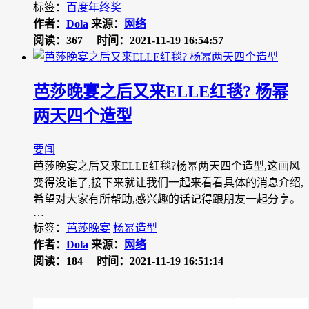
标签：
百度年终奖
作者：
Dola
来源：
网络
阅读：367
时间：2021-11-19 16:54:57
芭莎晚宴之后又来ELLE红毯? 杨幂
两天四个造型
要闻
芭莎晚宴之后又来ELLE红毯?杨幂两天四个造型,这画风
变得没谁了,接下来就让我们一起来看看具体的消息介绍,
希望对大家有所帮助,感兴趣的话记得跟朋友一起分享。
…
标签：
芭莎晚宴
杨幂造型
作者：
Dola
来源：
网络
阅读：184
时间：2021-11-19 16:51:14