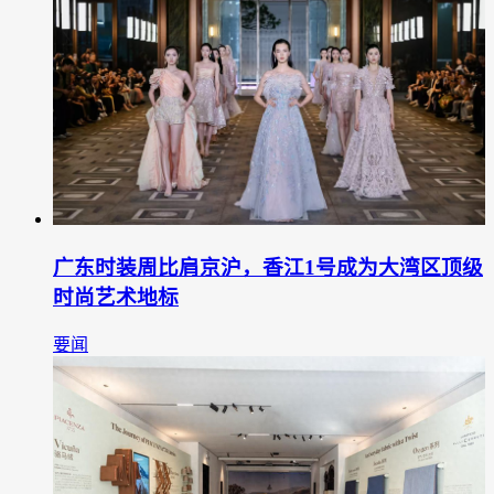
广东时装周比肩京沪，香江1号成为大湾区顶级
时尚艺术地标
要闻