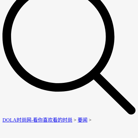
DOLA时尚网-看你喜欢看的时尚
>
要闻
>