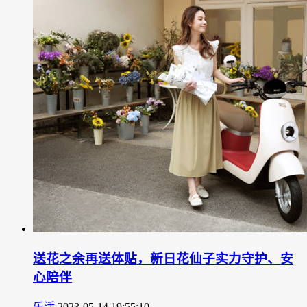
送花之余再送体贴，新日花仙子实力守护、安
心陪伴
乐活
2023-05-14 19:55:10