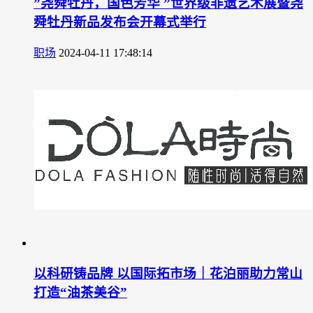
”尧舜牡丹，国色芳华 ”世界级非遗艺术展暨尧
舜牡丹新品发布会开幕式举行
职场
2024-04-11 17:48:14
以科研铸品牌 以国际拓市场｜花泊丽助力常山
打造“油茶美谷”