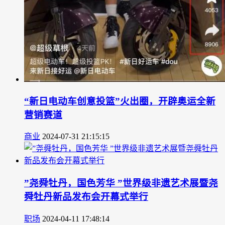
“新日电动车创意投篮”火出圈，开辟奥运全新
营销赛道
商业
2024-07-31 21:15:15
”尧舜牡丹，国色芳华 ”世界级非遗艺术展暨尧
舜牡丹新品发布会开幕式举行
职场
2024-04-11 17:48:14