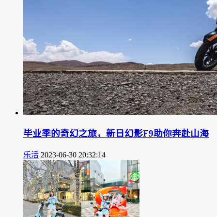
毕业季的奇幻之旅，新日幻影F9助你奔赴山海
乐活
2023-06-30 20:32:14