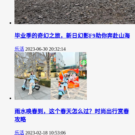
毕业季的奇幻之旅，新日幻影F9助你奔赴山海
乐活
2023-06-30 20:32:14
雨水唤春到，这个春天怎么过？时尚出行赏春
攻略
乐活
2023-02-18 10:53:06