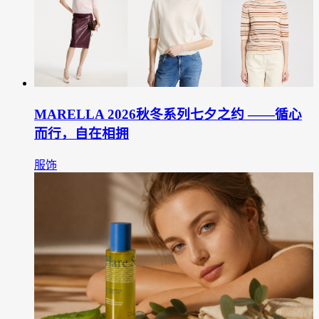
MARELLA 2026秋冬系列七夕之约 ——循心
而行，自在相拥
服饰