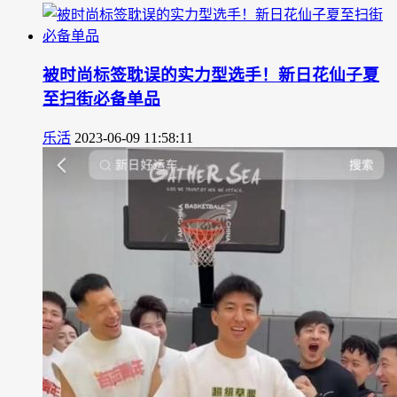
被时尚标签耽误的实力型选手！新日花仙子夏
至扫街必备单品
乐活
2023-06-09 11:58:11