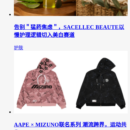
告别＂猛药焦虑＂，SACELLEC BEAUTE以
慢护理逻辑切入美白赛道
护肤
AAPE × MIZUNO联名系列 潮流跨界，运动共