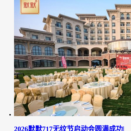
2026默默717无纹节启动会圆满成功|