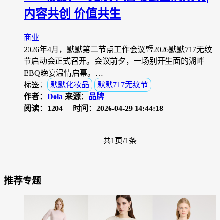
内容共创 价值共生
商业
2026年4月，默默第二节点工作会议暨2026默默717无纹
节启动会正式召开。会议前夕，一场别开生面的湖畔
BBQ晚宴温情启幕。…
标签：
默默化妆品
默默717无纹节
作者：
Dola
来源：
品牌
阅读：1204
时间：2026-04-29 14:44:18
共1页/1条
推荐专题