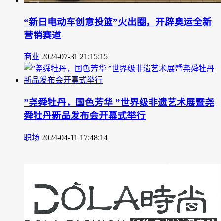
“新日电动车创意投篮”火出圈，开辟奥运全新
营销赛道
商业
2024-07-31 21:15:15
”尧舜牡丹，国色芳华 ”世界级非遗艺术展暨尧
舜牡丹新品发布会开幕式举行
职场
2024-04-11 17:48:14