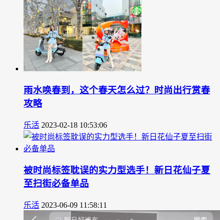
雨水唤春到，这个春天怎么过？时尚出行赏春
攻略
乐活
2023-02-18 10:53:06
被时尚标签耽误的实力型选手！新日花仙子夏
至扫街必备单品
乐活
2023-06-09 11:58:11