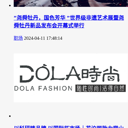
”尧舜牡丹，国色芳华 ”世界级非遗艺术展暨尧
舜牡丹新品发布会开幕式举行
职场
2024-04-11 17:48:14