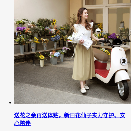
送花之余再送体贴，新日花仙子实力守护、安
心陪伴