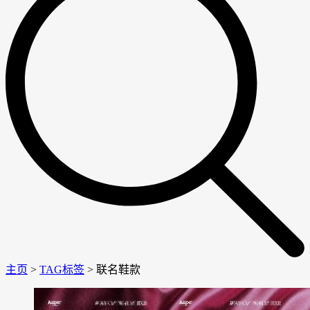
主页
>
TAG标签
> 联名鞋款