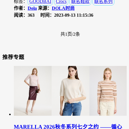
标签：
GOODBAI
Crocs
联名鞋款
联名系列
作者：
Dola
来源：
DOLA时尚
阅读：363
时间：2023-09-13 11:15:36
共1页/2条
推荐专题
MARELLA 2026秋冬系列七夕之约 ——循心