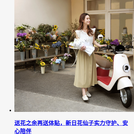
送花之余再送体贴，新日花仙子实力守护、安
心陪伴