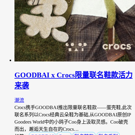
GOODBAI x Crocs限量联名鞋款活力
来袭
潮流
Crocs携手GOODBAI推出限量联名鞋款——蛋壳鞋,此次
联名系列以Crocs经典云朵鞋为基础,从GOODBAI原创IP
Goodees World中的小鸽子Coo身上汲取灵感。Coo破壳
而出，邂逅天生自在的Crocs…