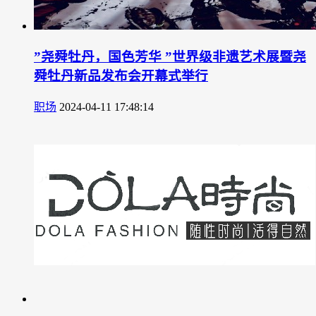
”尧舜牡丹，国色芳华 ”世界级非遗艺术展暨尧
舜牡丹新品发布会开幕式举行
职场
2024-04-11 17:48:14