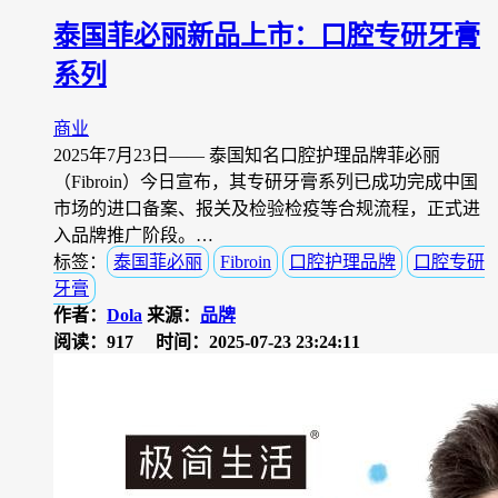
泰国菲必丽新品上市：口腔专研牙膏
系列
商业
2025年7月23日—— 泰国知名口腔护理品牌菲必丽
（Fibroin）今日宣布，其专研牙膏系列已成功完成中国
市场的进口备案、报关及检验检疫等合规流程，正式进
入品牌推广阶段。…
标签：
泰国菲必丽
Fibroin
口腔护理品牌
口腔专研
牙膏
作者：
Dola
来源：
品牌
阅读：917
时间：2025-07-23 23:24:11