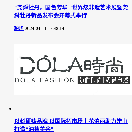
”尧舜牡丹，国色芳华 ”世界级非遗艺术展暨尧
舜牡丹新品发布会开幕式举行
职场
2024-04-11 17:48:14
以科研铸品牌 以国际拓市场｜花泊丽助力常山
打造“油茶美谷”