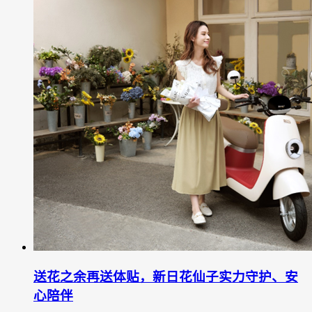
送花之余再送体贴，新日花仙子实力守护、安
心陪伴