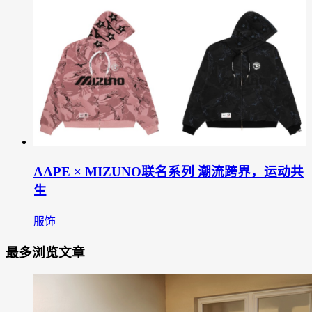
AAPE × MIZUNO联名系列 潮流跨界，运动共
生
服饰
最多浏览文章