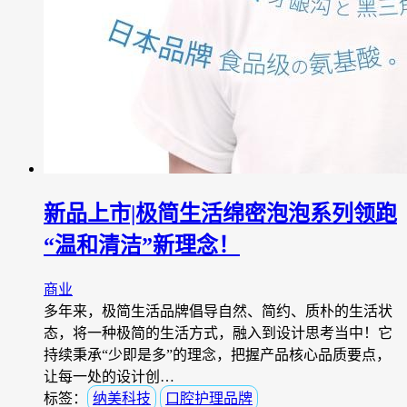
新品上市|极简生活绵密泡泡系列领跑
“温和清洁”新理念！
商业
多年来，极简生活品牌倡导自然、简约、质朴的生活状
态，将一种极简的生活方式，融入到设计思考当中！它
持续秉承“少即是多”的理念，把握产品核心品质要点，
让每一处的设计创…
标签：
纳美科技
口腔护理品牌