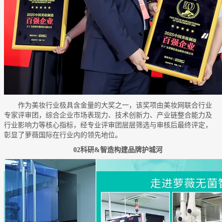
作为美妆行业极具含金量的大奖之一，该奖项由美妆网联合行业
专家评审团，综合企业市场表现力、技术创新力、产业链整合能力及
行业影响力等核心指标，经专业评审团层层筛选与审核后最终评定，
彰显了萝薇国际在行业内的领先地位。
02科研&智造构建品牌护城河