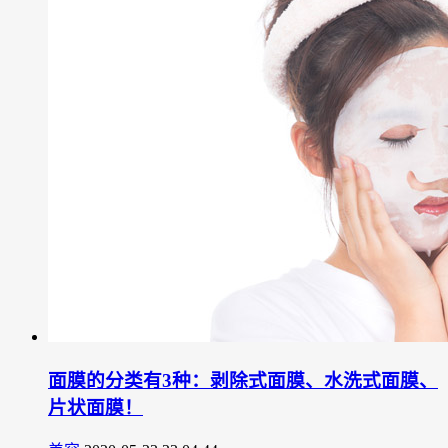
面膜的分类有3种：剥除式面膜、水洗式面膜、
片状面膜！