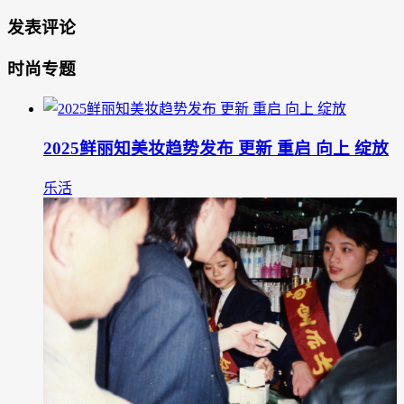
发表评论
时尚专题
2025鲜丽知美妆趋势发布 更新 重启 向上 绽放
乐活