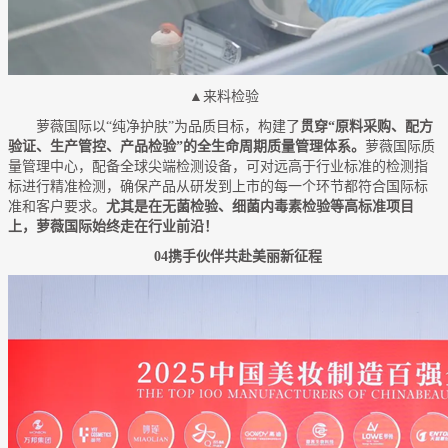
▲来料检验
萝薇国际以“纯净护肤”为品质目标，构建了
贯穿“原料采购、配方
验证、生产管控、产品检验”的全生命周期质量管理体系。
萝薇国际质
量管理中心，配备全球尖端检测设备，可对远高于行业标准的检测指
标进行精准检测，确保产品从研发到上市的每一个环节都符合国际标
准和客户要求。
尤其是在无菌检验、细菌内毒素检验等高标准项目
上，萝薇国际始终走在行业前沿！
04携手伙伴共赴美丽新征程