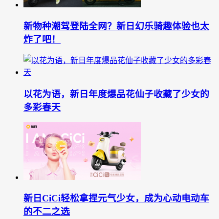
新物种潮驾登陆全网？新日幻乐骑趣体验也太
炸了吧！
以花为语，新日年度爆品花仙子收藏了少女的
多彩春天
新日CiCi轻松拿捏元气少女，成为心动电动车
的不二之选