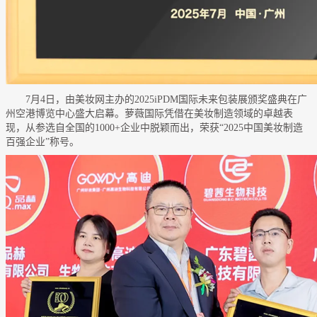
7月4日，由美妆网主办的2025iPDM国际未来包装展颁奖盛典在广
州空港博览中心盛大启幕。萝薇国际凭借在美妆制造领域的卓越表
现，从参选自全国的1000+企业中脱颖而出，荣获“2025中国美妆制造
百强企业”称号。