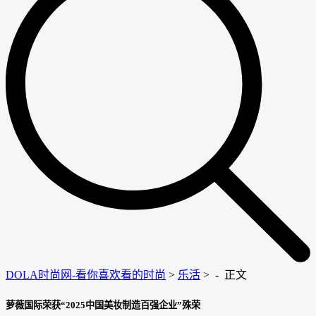
DOLA时尚网-看你喜欢看的时尚
>
乐活
> -
正文
萝薇国际荣获“2025中国美妆制造百强企业”殊荣