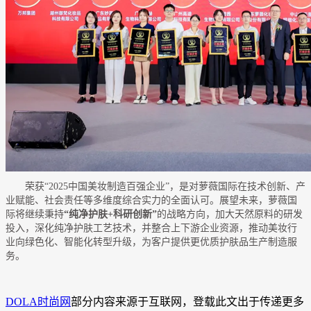
荣获“2025中国美妆制造百强企业”，是对萝薇国际在技术创新、产
业赋能、社会责任等多维度综合实力的全面认可。展望未来，萝薇国
际将继续秉持
“纯净护肤+科研创新”
的战略方向，加大天然原料的研发
投入，深化纯净护肤工艺技术，并整合上下游企业资源，推动美妆行
业向绿色化、智能化转型升级，为客户提供更优质护肤品生产制造服
务。
DOLA时尚网
部分内容来源于互联网，登载此文出于传递更多