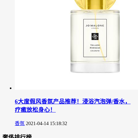
6大度假风香氛产品推荐！浸浴汽泡弹/香水，
疗癒放松身心！
香氛
2021-04-14 15:18:32
奢侈排行榜