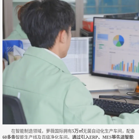
在智能制造领域，萝薇国际拥有
5万㎡
无菌自动化生产车间，配备
60多条
智能生产线及百级净化车间。
通过引入ERP、MES等先进智能