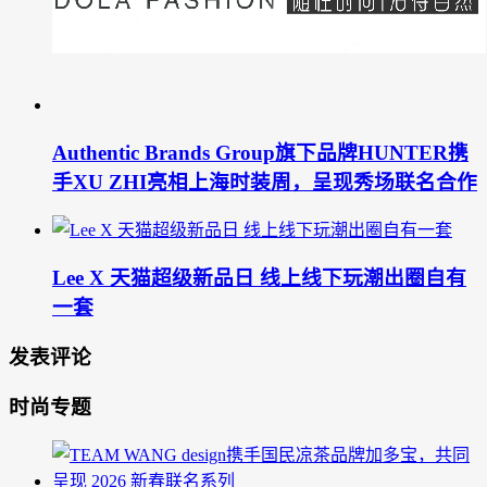
Authentic Brands Group旗下品牌HUNTER携
手XU ZHI亮相上海时装周，呈现秀场联名合作
Lee X 天猫超级新品日 线上线下玩潮出圈自有
一套
发表评论
时尚专题