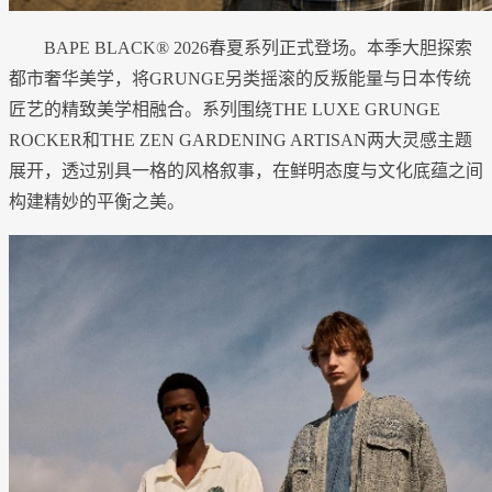
BAPE BLACK® 2026春夏系列正式登场。本季大胆探索
都市奢华美学，将GRUNGE另类摇滚的反叛能量与日本传统
匠艺的精致美学相融合。系列围绕THE LUXE GRUNGE
ROCKER和THE ZEN GARDENING ARTISAN两大灵感主题
展开，透过别具一格的风格叙事，在鲜明态度与文化底蕴之间
构建精妙的平衡之美。