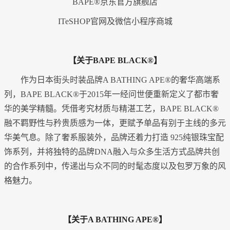
BAPE®京东官方旗舰店
ITeSHOP官网及
微信
小程序商城
【关于BAPE BLACK®】
作为日本街头时装品牌A BATHING APE®的奢华高端系
列，BAPE BLACK®于2015年一经问世便重新定义了都市奢
华的美学精髓。凭借考究材质与精湛工艺，BAPE BLACK®
融不羁野性与矜贵质感为一体，更赋予单品有别于主线的多元
华美气息。除了奢系服装外，品牌还着力打造 925纯银珠宝配
饰系列，并将独特的品牌DNA融入与众多生活方式品牌共创
的合作系列中，传递出与众不同的时髦态度以及包罗万象的风
格魅力。
【关于A BATHING APE®】