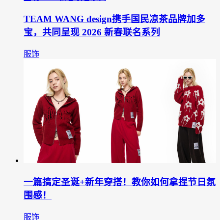
TEAM WANG design携手国民凉茶品牌加多
宝，共同呈现 2026 新春联名系列
服饰
一篇搞定圣诞+新年穿搭！教你如何拿捏节日氛
围感！
服饰