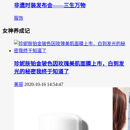
非遗时装发布会——三生万物
服饰
女神养成记
珍妮肤铂金玻色因玫瑰美肌面膜上市，白到发
光的秘密我终于知道了
美容
2020-10-16 14:54:47