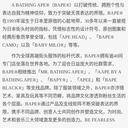
A BATHING APE®（BAPE®）以打破传统、拥抱个性与
表达自我为精神信仰，致力于突破无畏表达的界限。BAPE®
在1993年诞生于日本里原宿的心脏地带，30多年以来一直被视
为日本街头时尚的指标，凭借标志性的设计符号、原创图案和
经典形象而享誉全球，包括「APE HEAD」、「BAPE®
CAMO」以及「BABY MILO®」等等。
作为全球高端街头服饰的标杆代表，BAPE®拥有逾40间
专门店坐落在世界各地。为了迎合日益庞大的社群需求，
BAPE®相继推出「MR. BATHING APE®」、「AAPE BY A
BATHING APE®」、「BAPY®」、「APEE」和「BAPE
BLACK®」等支线品牌。除了服装领域之外，BAPE®亦涉猎
艺术、家具及玩具等不同范畴，将品牌文化渗透到粉丝生活的
各个层面。BAPE®通过产品及支线矩阵不断突破表达的界
限，携手不同品牌、创意人士共同创作并塑造文化，为时尚、
艺术和音乐三大领域激发更多的创造力。BE FEARLESS.