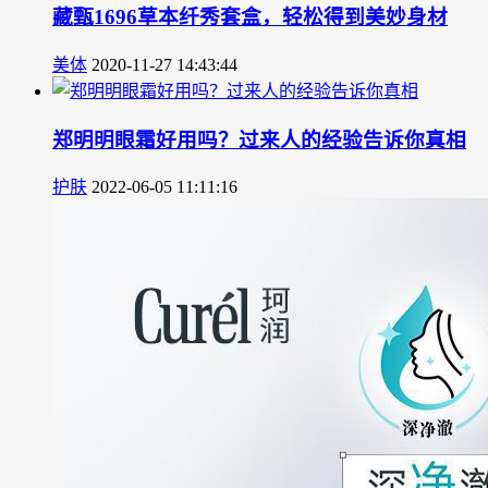
藏甄1696草本纤秀套盒，轻松得到美妙身材
美体
2020-11-27 14:43:44
郑明明眼霜好用吗？过来人的经验告诉你真相
护肤
2022-06-05 11:11:16