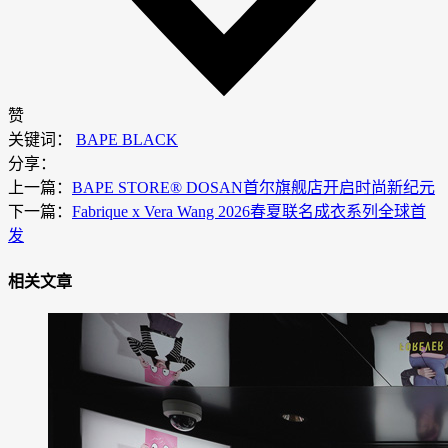
赞
关键词：
BAPE BLACK
分享：
上一篇：
BAPE STORE® DOSAN首尔旗舰店开启时尚新纪元
下一篇：
Fabrique x Vera Wang 2026春夏联名成衣系列全球首
发
相关文章