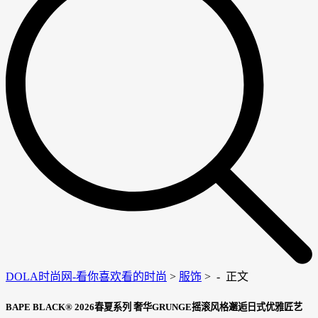
DOLA时尚网-看你喜欢看的时尚
>
服饰
> -
正文
BAPE BLACK® 2026春夏系列 奢华GRUNGE摇滚风格邂逅日式优雅匠艺