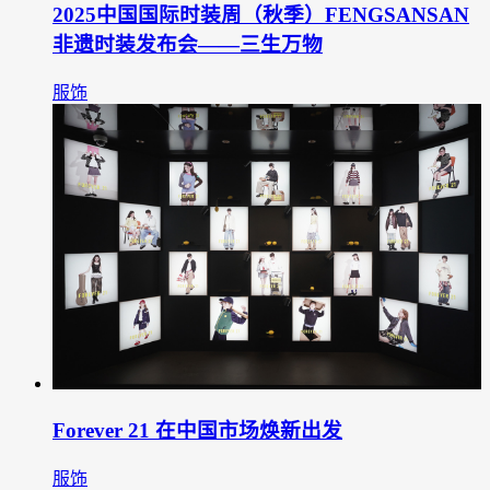
2025中国国际时装周（秋季）FENGSANSAN
非遗时装发布会——三生万物
服饰
Forever 21 在中国市场焕新出发
服饰