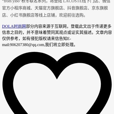
“from yibo”秋冬联名系列，将登陆 LACOSTE线下门店、微信
官方小程序商城、天猫官方旗舰店、抖音旗舰店、京东旗舰
店、小红书旗舰店等线上店铺，欢迎前往选购。
DOLA时尚网
部分内容来源于互联网，登载此文出于传递更多
信息之目的，并不意味着赞同其观点或证实其描述。文章内容
仅供参考，如有侵犯版权请来信告知E-
mail:906207380@qq.com,我们将立即处理。