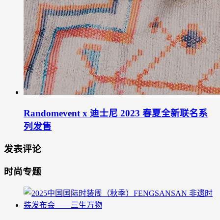
Randomevent x 迪士尼 2023 春夏全新联名系
列发售
发表评论
时尚专题