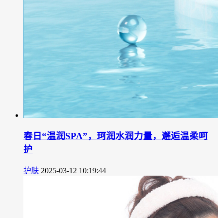
春日“温润SPA”，珂润水润力量，邂逅温柔呵
护
护肤
2025-03-12 10:19:44