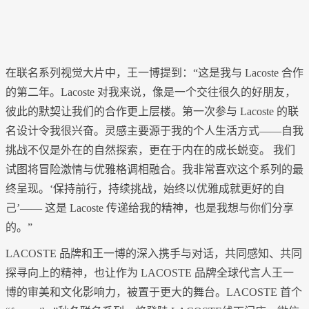
在联名系列视觉大片中，王一博提到：“这是我与 Lacoste 合作
的第二年。Lacoste 对我来说，像是一个交往很久的好朋友，
彼此的默契让我们的合作更上层楼。第一次参与 Lacoste 的联
名设计令我很兴奋。灵感主要源于我的个人生活方式——自我
挑战不仅是外在的自然探索，更在于内在的成长蜕变。 我们
试图将冒险激情与优雅格调相融合。我非常喜欢这个系列的最
终呈现。‘保持前行，持续挑战，始终以优雅成就更好的自
己’—— 这是 Lacoste 传递给我的精神，也是我想与你们分享
的。”
LACOSTE 品牌和王一博的深入携手与对话，共同感知、共同
探寻向上的精神，也让作为 LACOSTE 品牌全球代言人王一
博的审美和文化影响力，被置于更大的舞台。LACOSTE 首个