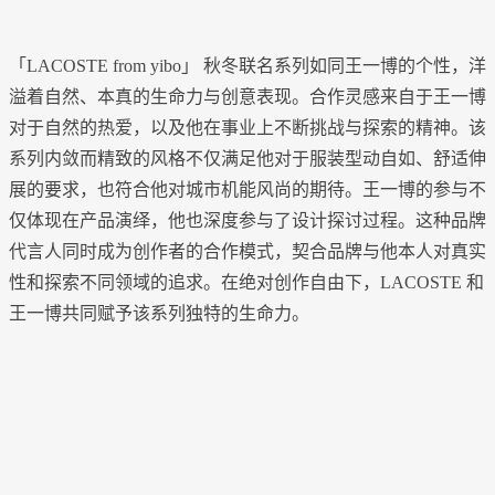
「LACOSTE from yibo」 秋冬联名系列如同王一博的个性，洋
溢着自然、本真的生命力与创意表现。合作灵感来自于王一博
对于自然的热爱，以及他在事业上不断挑战与探索的精神。该
系列内敛而精致的风格不仅满足他对于服装型动自如、舒适伸
展的要求，也符合他对城市机能风尚的期待。王一博的参与不
仅体现在产品演绎，他也深度参与了设计探讨过程。这种品牌
代言人同时成为创作者的合作模式，契合品牌与他本人对真实
性和探索不同领域的追求。在绝对创作自由下，LACOSTE 和
王一博共同赋予该系列独特的生命力。