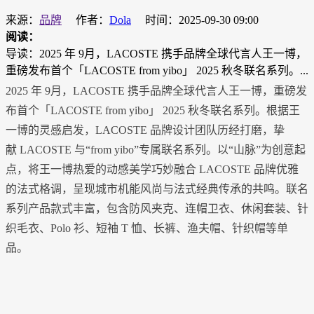
来源：
品牌
作者：
Dola
时间：2025-09-30 09:00
阅读：
导读：2025 年 9月，LACOSTE 携手品牌全球代言人王一博，
重磅发布首个「LACOSTE from yibo」 2025 秋冬联名系列。...
2025 年 9月，LACOSTE 携手品牌全球代言人王一博，重磅发
布首个「LACOSTE from yibo」 2025 秋冬联名系列。根据王
一博的灵感启发，LACOSTE 品牌设计团队历经打磨，挚
献 LACOSTE 与“from yibo”专属联名系列。以“山脉”为创意起
点，将王一博热爱的动感美学巧妙融合 LACOSTE 品牌优雅
的法式格调，呈现城市机能风尚与法式经典传承的共鸣。联名
系列产品款式丰富，包含防风夹克、连帽卫衣、休闲套装、针
织毛衣、Polo 衫、短袖 T 恤、长裤、渔夫帽、针织帽等单
品。